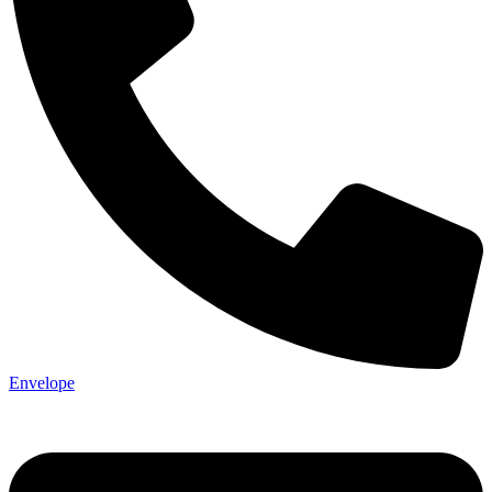
Envelope