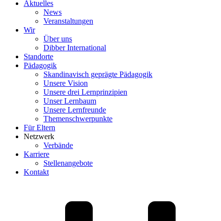
Aktuelles
News
Veranstaltungen
Wir
Über uns
Dibber International
Standorte
Pädagogik
Skandinavisch geprägte Pädagogik
Unsere Vision
Unsere drei Lernprinzipien
Unser Lernbaum
Unsere Lernfreunde
Themenschwerpunkte
Für Eltern
Netzwerk
Verbände
Karriere
Stellenangebote
Kontakt