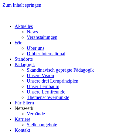
Zum Inhalt springen
Aktuelles
News
Veranstaltungen
Wir
Über uns
Dibber International
Standorte
Pädagogik
Skandinavisch geprägte Pädagogik
Unsere Vision
Unsere drei Lernprinzipien
Unser Lernbaum
Unsere Lernfreunde
Themenschwerpunkte
Für Eltern
Netzwerk
Verbände
Karriere
Stellenangebote
Kontakt