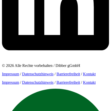
© 2026 Alle Rechte vorbehalten / Dibber gGmbH
Impressum
/
Datenschutzhinweis
/
Barrierefreiheit
/
Kontakt
Impressum
/
Datenschutzhinweis
/
Barrierefreiheit
/
Kontakt