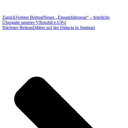
Zurück
Voriger Beitrag
Neues „Einsatzfahrzeug“ – feierliche
Übergabe unseres VRmobil e-UPs!
Nächster Beitrag
Dibber auf der Didacta in Stuttgart